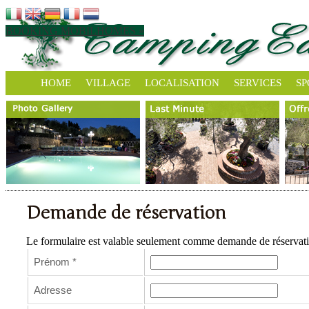
BOOKING MOBILHOMES »
HOME
VILLAGE
LOCALISATION
SERVICES
SP
Demande de réservation
Le formulaire est valable seulement comme demande de réservatio
Prénom
*
Adresse