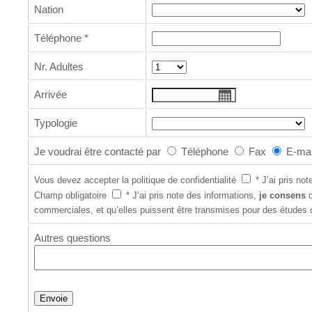
Nation
Téléphone
*
Nr. Adultes
Arrivée
Typologie
Je voudrai être contacté par
Téléphone
Fax
E-mai
Vous devez accepter la politique de confidentialité
*
J’ai pris no
Champ obligatoire
*
J’ai pris note des informations,
je consens
q
commerciales, et qu’elles puissent être transmises pour des études
Autres questions