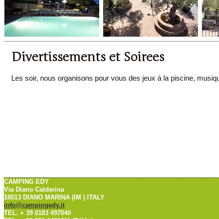
Divertissements et Soirees
Les soir, nous organisons pour vous des jeux à la piscine, musiq
CAMPING EDY
Via Diano Calderina
18013 DIANO MARINA (IM ) ITALY
info@campingedy.it
TEL. + 39 0183 497040