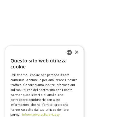
×
Questo sito web utilizza
ITALIAN
cookie
ENGLISH
Utilizziamo i cookie per personalizzare
contenuti, annunci e per analizzare il nostro
FRENCH
traffico. Condividiamo inoltre informazioni
GERMAN
sul tuo utilizzo del nostro sito con i nostri
partner pubblicitari e di analisi che
potrebbero combinarle con altre
informazioni che hai fornito loro o che
hanno raccolto dal tuo utilizzo dei loro
servizi.
Informativa sulla privacy