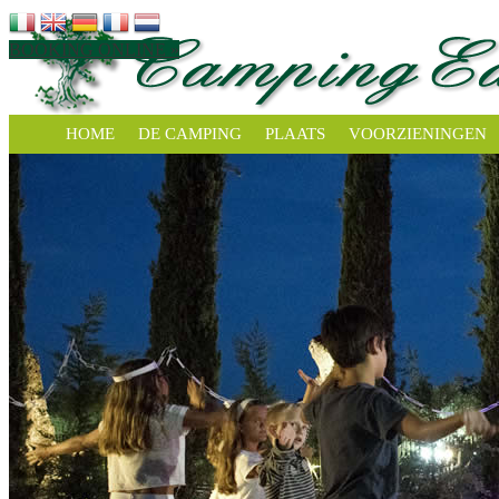
BOOKING ONLINE »
HOME
DE CAMPING
PLAATS
VOORZIENINGEN