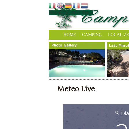
BOOKING ONLINE »
HOME
CAMPING
LOCALIZ
Meteo Live