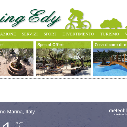
ZAZIONE
SERVIZI
SPORT
DIVERTIMENTO
TURISMO