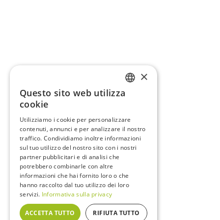
×
Questo sito web utilizza
ITALIAN
cookie
ENGLISH
Utilizziamo i cookie per personalizzare
contenuti, annunci e per analizzare il nostro
FRENCH
traffico. Condividiamo inoltre informazioni
GERMAN
sul tuo utilizzo del nostro sito con i nostri
partner pubblicitari e di analisi che
potrebbero combinarle con altre
informazioni che hai fornito loro o che
hanno raccolto dal tuo utilizzo dei loro
servizi.
Informativa sulla privacy
ACCETTA TUTTO
RIFIUTA TUTTO